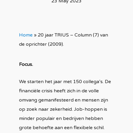
23 May 2023
Home
»
20 jaar TRIUS – Column (7) van
de oprichter (2009).
Focus.
We starten het jaar met 150 collega’s. De
financiële crisis heeft zich in de volle
omvang gemanifesteerd en mensen zijn
op zoek naar zekerheid. Job-hoppen is
minder populair en bedrijven hebben
grote behoefte aan een flexibele schil.