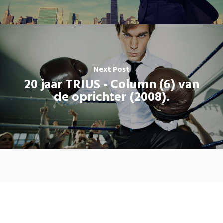
Next Post
20 jaar TRIUS - Column (6) van
de oprichter (2008).