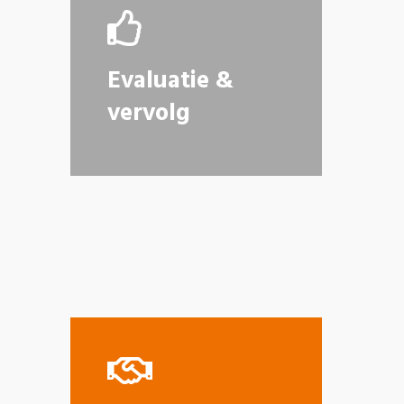
Evaluatie &
vervolg