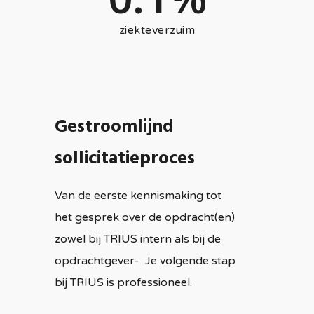
ziekteverzuim
Gestroomlijnd
sollicitatieproces
Van de eerste kennismaking tot
het gesprek over de opdracht(en)
zowel bij TRIUS intern als bij de
opdrachtgever- Je volgende stap
bij TRIUS is professioneel.