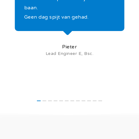
baan.
Geen dag spijt van gehad.
Pieter
Lead Engineer E, Bsc.