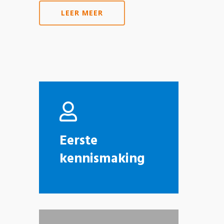
LEER MEER
Eerste
kennismaking