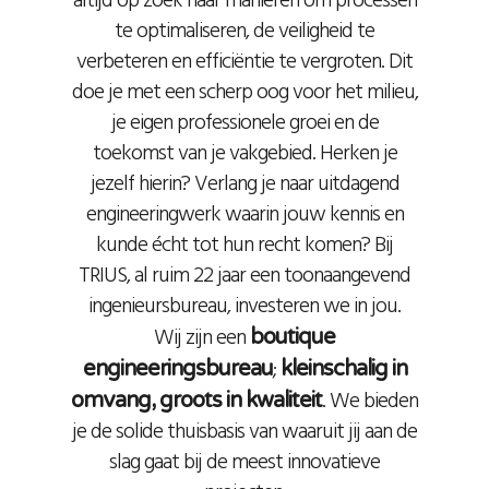
altijd op zoek naar manieren om processen
te optimaliseren, de veiligheid te
verbeteren en efficiëntie te vergroten. Dit
doe je met een scherp oog voor het milieu,
je eigen professionele groei en de
toekomst van je vakgebied. Herken je
jezelf hierin? Verlang je naar uitdagend
engineeringwerk waarin jouw kennis en
kunde écht tot hun recht komen? Bij
TRIUS, al ruim 22 jaar een toonaangevend
ingenieursbureau, investeren we in jou.
Wij zijn een
boutique
;
engineeringsbureau
kleinschalig in
. We bieden
omvang, groots in kwaliteit
je de solide thuisbasis van waaruit jij aan de
slag gaat bij de meest innovatieve