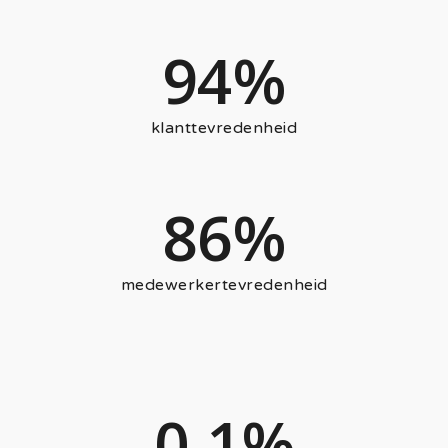
94
%
klanttevredenheid
86
%
medewerkertevredenheid
0.1
%