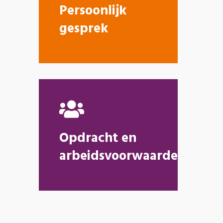
Persoonlijk
gesprek
Opdracht en
arbeidsvoorwaarden