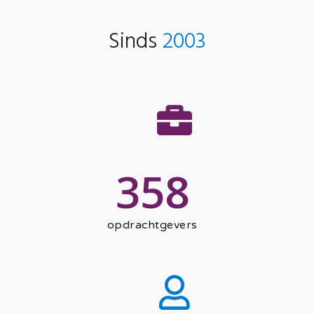
Sinds
2003
358
opdrachtgevers